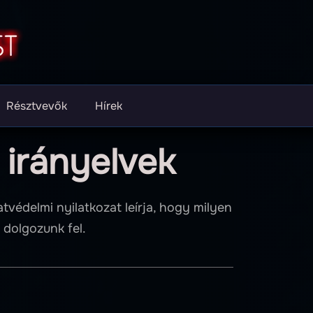
Résztvevők
Hírek
 irányelvek
védelmi nyilatkozat leírja, hogy milyen
 dolgozunk fel.