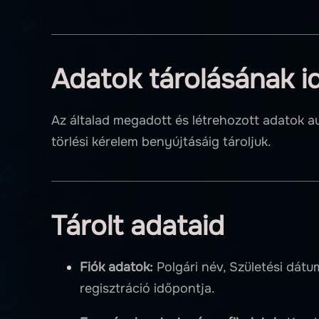
Adatok tárolásának i
Az általad megadott és létrehozott adatok 
törlési kérelem benyújtásáig tároljuk.
Tárolt adataid
Fiók adatok:
Polgári név, Születési dátu
regisztráció időpontja.