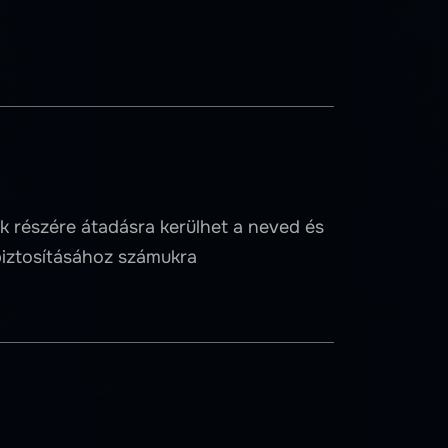
k részére átadásra kerülhet a neved és
biztosításához számukra