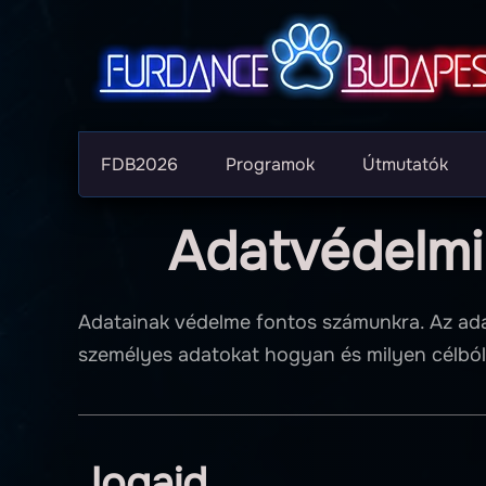
FDB2026
Programok
Útmutatók
Adatvédelmi
Adatainak védelme fontos számunkra. Az adat
személyes adatokat hogyan és milyen célból
Jogaid