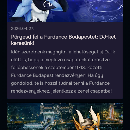
2026.04.27.
Pörgesd fel a Furdance Budapestet: DJ-ket
keresünk!
Idén szeretnénk megnyitni a lehetőséget új DJ-k
előtt is, hogy a meglevő csapatunkat erősítve
felléphessenek a szeptember 11-13. közötti
Furdance Budapest rendezvényen! Ha úgy
gondolod, te is hozzá tudnál tenni a Furdance
rendezvényekhez, jelentkezz a zenei csapatba!