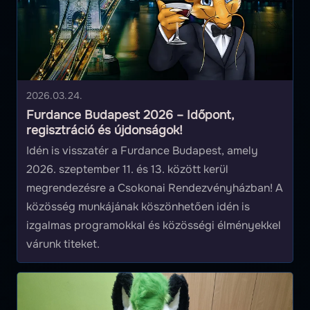
2026.03.24.
Furdance Budapest 2026 – Időpont,
regisztráció és újdonságok!
Idén is visszatér a Furdance Budapest, amely
2026. szeptember 11. és 13. között kerül
megrendezésre a Csokonai Rendezvényházban! A
közösség munkájának köszönhetően idén is
izgalmas programokkal és közösségi élményekkel
várunk titeket.